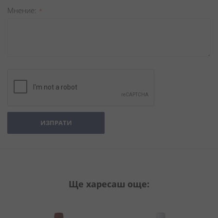
Мнение
ИЗПРАТИ
Ще харесаш още: