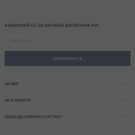
АБОНИРАЙ СЕ ЗА ОНЛАЙН БЮЛЕТИНА НИ:
АБОНИРАМ СЕ
ЗА S&D
ЗА КЛИЕНТИ
ЗАЩО ДА ПОРЪЧАТЕ ОТ НАС?