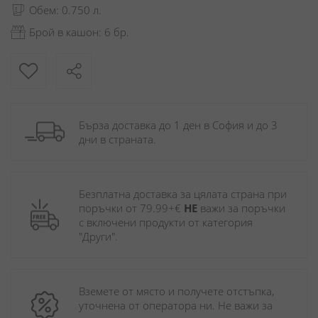
Обем: 0.750 л.
Брой в кашон: 6 бр.
Бърза доставка до 1 ден в София и до 3 
дни в страната.
Безплатна доставка за цялата страна при 
поръчки от 79.99+€ 
НЕ
 важи за поръчки 
с включени продукти от категория 
"Други". 
Вземете от място и получете отстъпка, 
уточнена от оператора ни. Не важи за 