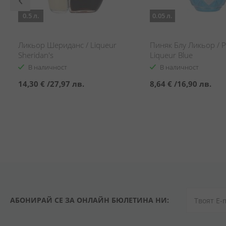
0.5 л.
0.05 л.
Ликьор Шериданс / Liqueur
Пиняк Блу Ликьор / P
Sheridan's
Liqueur Blue
В наличност
В наличност
14,30 €
/
27,97 лв.
8,64 €
/
16,90 лв.
АБОНИРАЙ СЕ ЗА ОНЛАЙН БЮЛЕТИНА НИ: