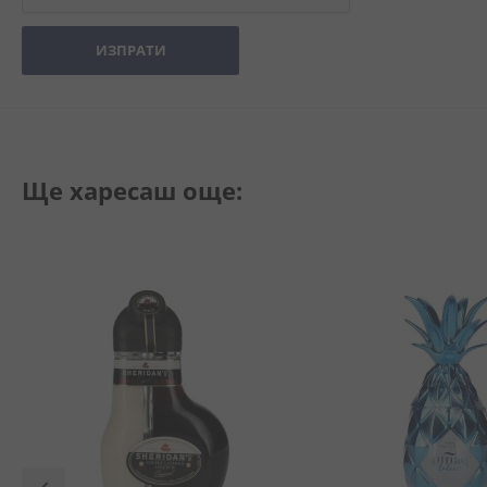
ИЗПРАТИ
Ще харесаш още: