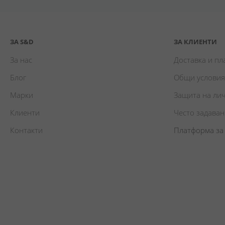
ЗА S&D
ЗА КЛИЕНТИ
За нас
Доставка и п
Блог
Общи условия
Марки
Защита на ли
Клиенти
Често задава
Контакти
Платформа за