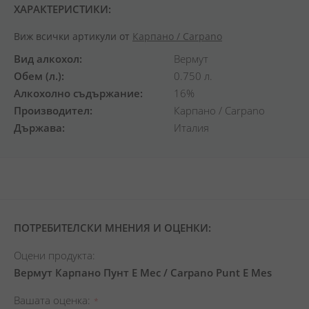
ХАРАКТЕРИСТИКИ:
Виж всички артикули от
Карпано / Carpano
Вид алкохол
Вермут
Обем (л.)
0.750 л.
Алкохолно съдържание
16%
Производител
Карпано / Carpano
Държава
Италия
ПОТРЕБИТЕЛСКИ МНЕНИЯ И ОЦЕНКИ:
Оцени продукта:
Вермут Карпано Пунт Е Мес / Carpano Punt E Mes
Вашата оценка