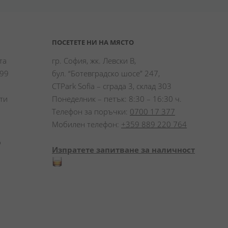
ПОСЕТЕТЕ НИ НА МЯСТО
а 
гр. София, жк. Левски В,
99 
бул. “Ботевградско шосе” 247,
CTPark Sofia – сграда 3, склад 303
и 
Понеделник – петък: 8:30 – 16:30 ч.
Телефон за поръчки:
0700 17 377
Мобилен телефон:
+359 889 220 764
 
Изпратете запитване за наличност