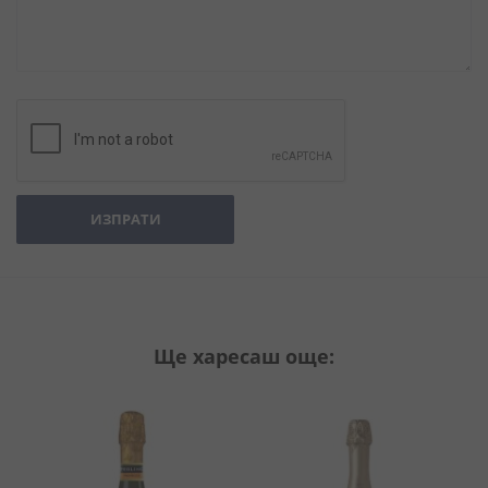
ИЗПРАТИ
Ще харесаш още: