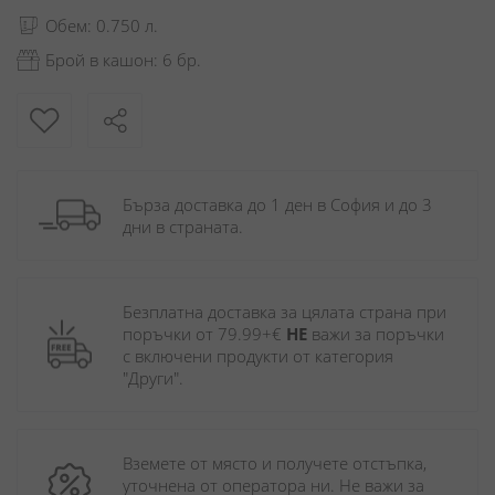
Обем: 0.750 л.
Брой в кашон: 6 бр.
Бърза доставка до 1 ден в София и до 3 
дни в страната.
Безплатна доставка за цялата страна при 
поръчки от 79.99+€ 
НЕ
 важи за поръчки 
с включени продукти от категория 
"Други". 
Вземете от място и получете отстъпка, 
уточнена от оператора ни. Не важи за 