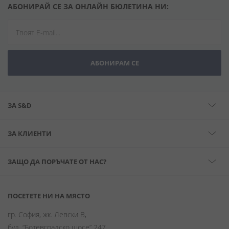
АБОНИРАЙ СЕ ЗА ОНЛАЙН БЮЛЕТИНА НИ:
АБОНИРАМ СЕ
ЗА S&D
ЗА КЛИЕНТИ
ЗАЩО ДА ПОРЪЧАТЕ ОТ НАС?
ПОСЕТЕТЕ НИ НА МЯСТО
гр. София, жк. Левски В,
бул. “Ботевградско шосе” 247,