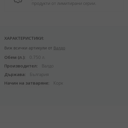
продукти от лимитирани серии.
ХАРАКТЕРИСТИКИ:
Виж всички артикули от
Валдо
Обем (л.)
0.750 л.
Производител
Валдо
Държава
България
Начин на затваряне
Корк