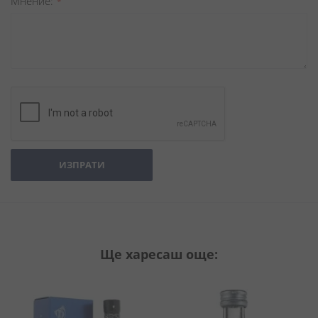
Мнение
ИЗПРАТИ
Ще харесаш още: