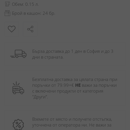
Обем: 0.15 л.
Брой в кашон: 24 бр.
Бърза доставка до 1 ден в София и до 3 
дни в страната.
Безплатна доставка за цялата страна при 
поръчки от 79.99+€ 
НЕ
 важи за поръчки 
с включени продукти от категория 
"Други". 
Вземете от място и получете отстъпка, 
уточнена от оператора ни. Не важи за 