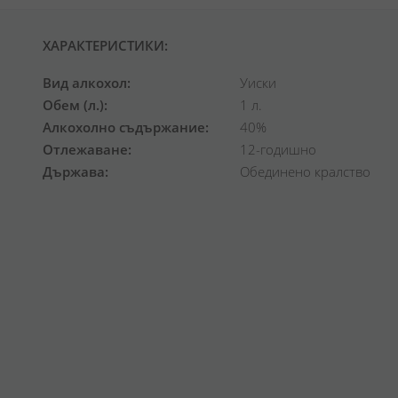
ХАРАКТЕРИСТИКИ:
Вид алкохол
Уиски
Обем (л.)
1 л.
Алкохолно съдържание
40%
Отлежаване
12-годишно
Държава
Обединено кралство