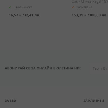
Оак / Chivas Regal 18
Oak
В наличност
Запитване
16,57 €
/
32,41 лв.
153,39 €
/
300,00 лв.
АБОНИРАЙ СЕ ЗА ОНЛАЙН БЮЛЕТИНА НИ:
ЗА S&D
ЗА КЛИЕНТИ