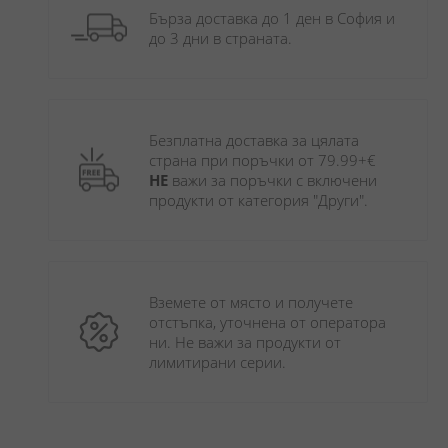
Бърза доставка до 1 ден в София и 
до 3 дни в страната.
Безплатна доставка за цялата 
страна при поръчки от 79.99+€ 
НЕ
 важи за поръчки с включени 
продукти от категория "Други". 
Вземете от място и получете 
отстъпка, уточнена от оператора 
ни. Не важи за продукти от 
лимитирани серии.