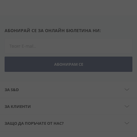
АБОНИРАЙ СЕ ЗА ОНЛАЙН БЮЛЕТИНА НИ:
АБОНИРАМ СЕ
ЗА S&D
ЗА КЛИЕНТИ
ЗАЩО ДА ПОРЪЧАТЕ ОТ НАС?