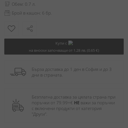
Обем: 0.7 л.
Брой в кашон: 6 бр.
Купи с
на вноски започващи от 1.28 лв. (0.65 €)
Бърза доставка до 1 ден в София и до 3 
дни в страната.
Безплатна доставка за цялата страна при 
поръчки от 79.99+€ 
НЕ
 важи за поръчки 
с включени продукти от категория 
"Други". 