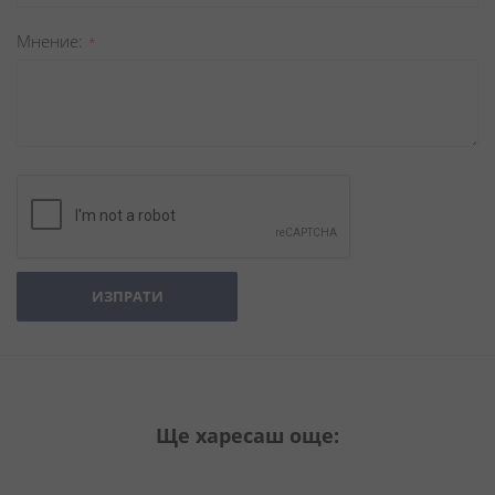
Мнение
ИЗПРАТИ
Ще харесаш още: