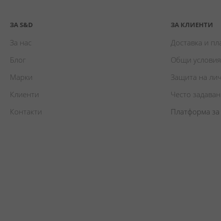
ЗА S&D
ЗА КЛИЕНТИ
За нас
Доставка и п
Блог
Общи условия
Марки
Защита на ли
Клиенти
Често задава
Контакти
Платформа за