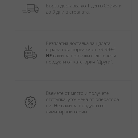
Бърза доставка до 1 ден в София и 
до 3 дни в страната.
Безплатна доставка за цялата 
страна при поръчки от 79.99+€ 
НЕ
 важи за поръчки с включени 
продукти от категория "Други". 
Вземете от място и получете 
отстъпка, уточнена от оператора 
ни. Не важи за продукти от 
лимитирани серии.