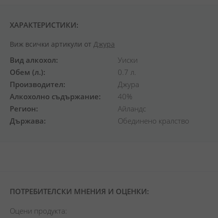
ХАРАКТЕРИСТИКИ:
Виж всички артикули от
Джура
Вид алкохол
Уиски
Обем (л.)
0.7 л.
Производител
Джура
Алкохолно съдържание
40%
Регион
Айландс
Държава
Обединено кралство
ПОТРЕБИТЕЛСКИ МНЕНИЯ И ОЦЕНКИ:
Оцени продукта: