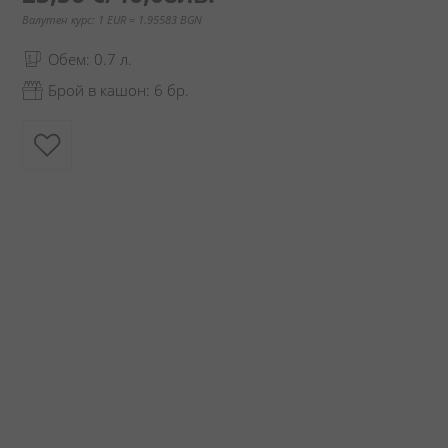
Валутен курс: 1 EUR = 1.95583 BGN
Обем: 0.7 л.
Брой в кашон: 6 бр.