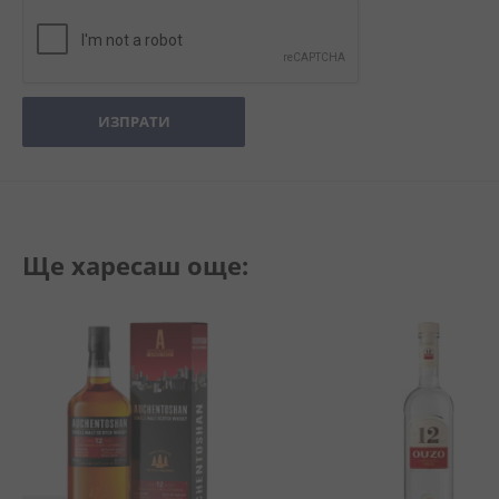
ИЗПРАТИ
Ще харесаш още: