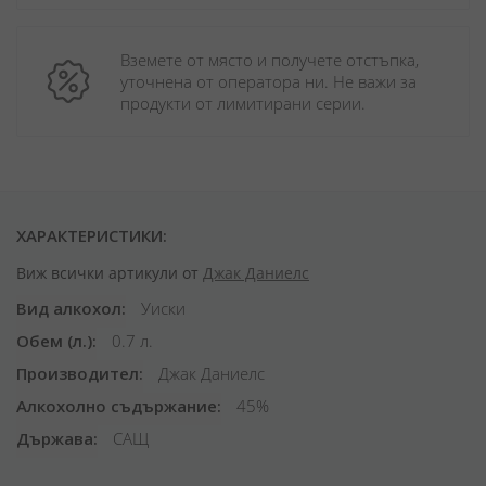
Вземете от място и получете отстъпка, 
уточнена от оператора ни. Не важи за 
продукти от лимитирани серии.
ХАРАКТЕРИСТИКИ:
Виж всички артикули от
Джак Даниелс
Вид алкохол
Уиски
Обем (л.)
0.7 л.
Производител
Джак Даниелс
Алкохолно съдържание
45%
Държава
САЩ