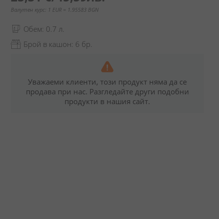
Валутен курс: 1 EUR = 1.95583 BGN
Обем: 0.7 л.
Брой в кашон: 6 бр.
Уважаеми клиенти, този продукт няма да се
продава при нас. Разгледайте други подобни
продукти в нашия сайт.