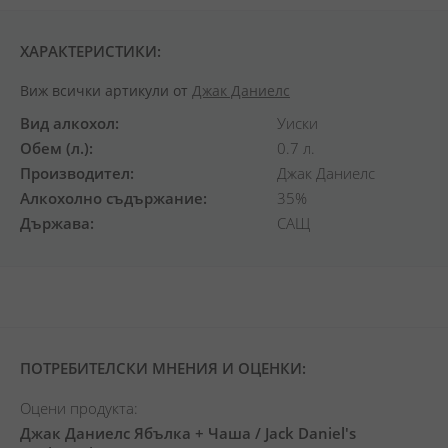
ХАРАКТЕРИСТИКИ:
Виж всички артикули от
Джак Даниелс
Вид алкохол
Уиски
Обем (л.)
0.7 л.
Производител
Джак Даниелс
Алкохолно съдържание
35%
Държава
САЩ
ПОТРЕБИТЕЛСКИ МНЕНИЯ И ОЦЕНКИ:
Оцени продукта:
Джак Даниелс Ябълка + Чаша / Jack Daniel's