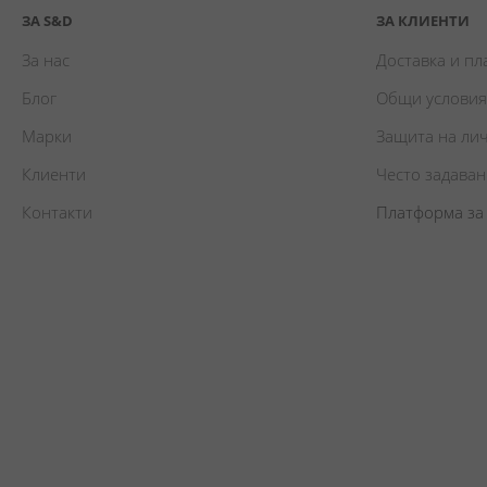
ЗА S&D
ЗА КЛИЕНТИ
За нас
Доставка и п
Блог
Общи условия
Марки
Защита на ли
Клиенти
Често задава
Контакти
Платформа за