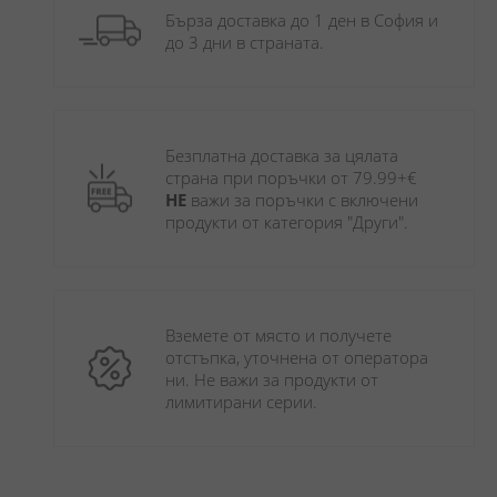
Бърза доставка до 1 ден в София и 
до 3 дни в страната.
Безплатна доставка за цялата 
страна при поръчки от 79.99+€ 
НЕ
 важи за поръчки с включени 
продукти от категория "Други". 
Вземете от място и получете 
отстъпка, уточнена от оператора 
ни. Не важи за продукти от 
лимитирани серии.