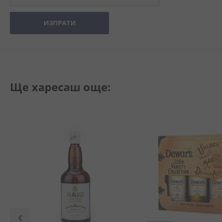
ИЗПРАТИ
Ще харесаш още: