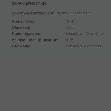
ХАРАКТЕРИСТИКИ:
Виж всички артикули от
Гладстоун / Gladstone
Вид алкохол
Уиски
Обем (л.)
0.7 л.
Производител
Гладстоун / Gladstone
Алкохолно съдържание
41%
Държава
Обединено кралство