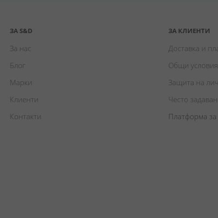
ЗА S&D
ЗА КЛИЕНТИ
За нас
Доставка и п
Блог
Общи условия
Марки
Защита на ли
Клиенти
Често задава
Контакти
Платформа за