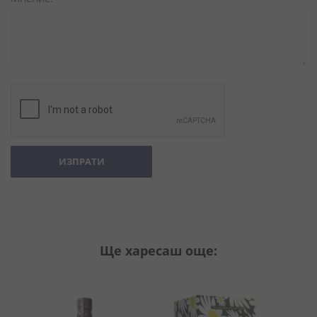
ИЗПРАТИ
Ще харесаш още: