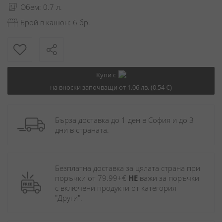
Обем: 0.7 л.
Брой в кашон: 6 бр.
Купи с
на вноски започващи от 1.06 лв. (0.54 €)
Бърза доставка до 1 ден в София и до 3 
дни в страната.
Безплатна доставка за цялата страна при 
поръчки от 79.99+€ 
НЕ
 важи за поръчки 
с включени продукти от категория 
"Други". 