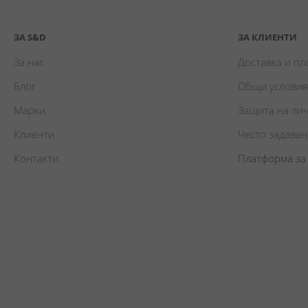
ЗА S&D
ЗА КЛИЕНТИ
За нас
Доставка и п
Блог
Общи условия
Марки
Защита на ли
Клиенти
Често задава
Контакти
Платформа за