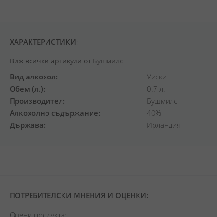
ХАРАКТЕРИСТИКИ:
Виж всички артикули от
Бушмилс
Вид алкохол
Уиски
Обем (л.)
0.7 л.
Производител
Бушмилс
Алкохолно съдържание
40%
Държава
Ирландия
ПОТРЕБИТЕЛСКИ МНЕНИЯ И ОЦЕНКИ:
Оцени продукта: