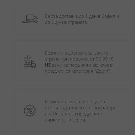
Бърза доставка до 1 ден в София и 
до 3 дни в страната.
Безплатна доставка за цялата 
страна при поръчки от 79.99+€ 
НЕ
 важи за поръчки с включени 
продукти от категория "Други". 
Вземете от място и получете 
отстъпка, уточнена от оператора 
ни. Не важи за продукти от 
лимитирани серии.