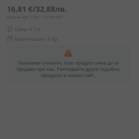
16,81 €
/
32,88лв.
Валутен курс: 1 EUR = 1.95583 BGN
Обем: 0.7 л.
Брой в кашон: 6 бр.
Уважаеми клиенти, този продукт няма да се
продава при нас. Разгледайте други подобни
продукти в нашия сайт.