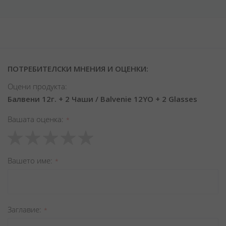
ПОТРЕБИТЕЛСКИ МНЕНИЯ И ОЦЕНКИ:
Оцени продукта:
Балвени 12г. + 2 Чаши / Balvenie 12YO + 2 Glasses
Вашата оценка
1
2
3
4
5
star
stars
stars
stars
stars
Вашето име
Заглавиe