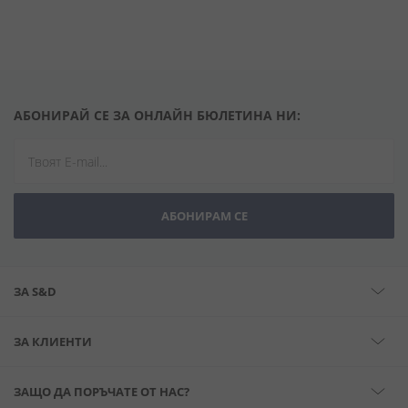
АБОНИРАЙ СЕ ЗА ОНЛАЙН БЮЛЕТИНА НИ:
АБОНИРАМ СЕ
ЗА S&D
ЗА КЛИЕНТИ
ЗАЩО ДА ПОРЪЧАТЕ ОТ НАС?