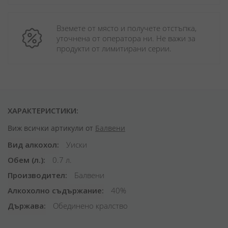
Вземете от място и получете отстъпка, 
уточнена от оператора ни. Не важи за 
продукти от лимитирани серии.
ХАРАКТЕРИСТИКИ:
Виж всички артикули от
Балвени
Вид алкохол
Уиски
Обем (л.)
0.7 л.
Производител
Балвени
Алкохолно съдържание
40%
Държава
Обединено кралство