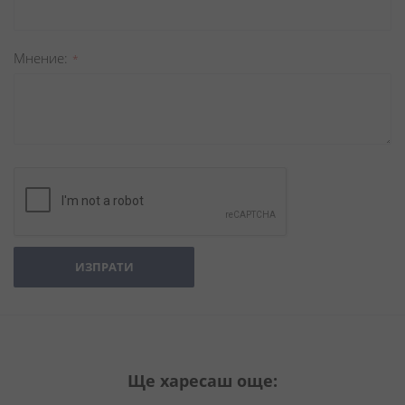
Мнение
ИЗПРАТИ
Ще харесаш още: