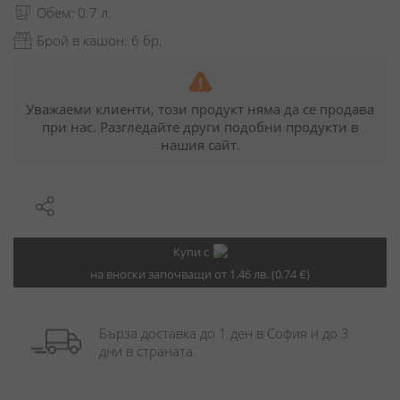
Обем: 0.7 л.
Брой в кашон: 6 бр.
Уважаеми клиенти, този продукт няма да се продава
при нас. Разгледайте други подобни продукти в
нашия сайт.
Купи с
на вноски започващи от 1.46 лв. (0.74 €)
Бърза доставка до 1 ден в София и до 3 
дни в страната.