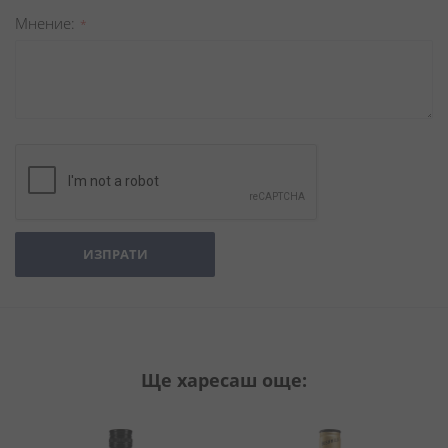
Мнение
ИЗПРАТИ
Ще харесаш още: