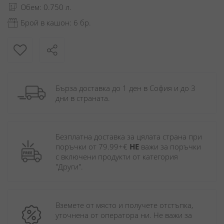
Обем: 0.750 л.
Брой в кашон: 6 бр.
Бърза доставка до 1 ден в София и до 3 
дни в страната.
Безплатна доставка за цялата страна при 
поръчки от 79.99+€ 
НЕ
 важи за поръчки 
с включени продукти от категория 
"Други". 
Вземете от място и получете отстъпка, 
уточнена от оператора ни. Не важи за 