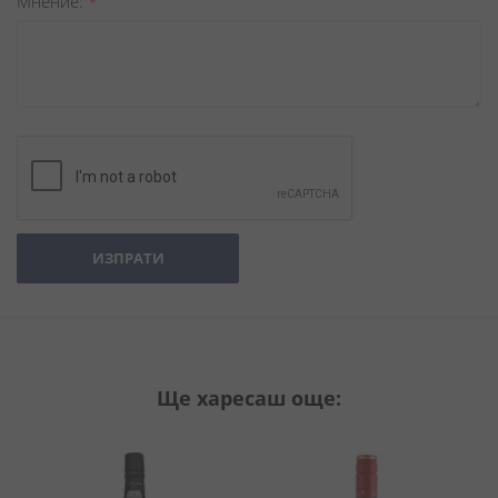
Мнение
ИЗПРАТИ
Ще харесаш още: