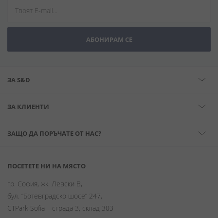
АБОНИРАМ СЕ
ЗА S&D
ЗА КЛИЕНТИ
ЗАЩО ДА ПОРЪЧАТЕ ОТ НАС?
ПОСЕТЕТЕ НИ НА МЯСТО
гр. София, жк. Левски В,
бул. “Ботевградско шосе” 247,
CTPark Sofia – сграда 3, склад 303