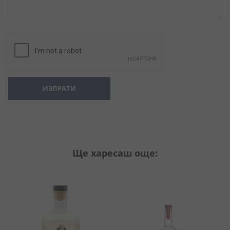
ИЗПРАТИ
Ще харесаш още: