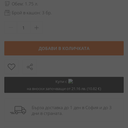
Обем: 1.75 л.
Брой в кашон: 3 бр.
ДОБАВИ В КОЛИЧКАТА
Купи с
на вноски започващи от 21.16 лв. (10.82 €)
Бърза доставка до 1 ден в София и до 3 
дни в страната.