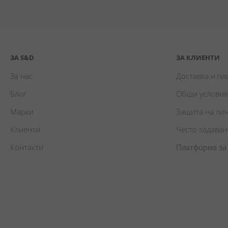
ЗА S&D
ЗА КЛИЕНТИ
За нас
Доставка и п
Блог
Общи условия
Марки
Защита на ли
Клиенти
Често задава
Контакти
Платформа за