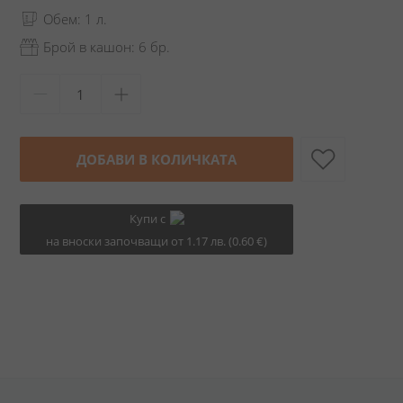
Обем: 1 л.
Брой в кашон: 6 бр.
ДОБАВИ В КОЛИЧКАТА
Купи с
на вноски започващи от 1.17 лв. (0.60 €)