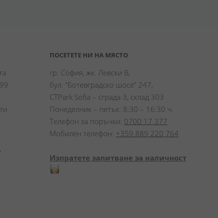
ПОСЕТЕТЕ НИ НА МЯСТО
а 
гр. София, жк. Левски В,
99 
бул. “Ботевградско шосе” 247,
CTPark Sofia – сграда 3, склад 303
и 
Понеделник – петък: 8:30 – 16:30 ч.
Телефон за поръчки:
0700 17 377
Мобилен телефон:
+359 889 220 764
 
Изпратете запитване за наличност