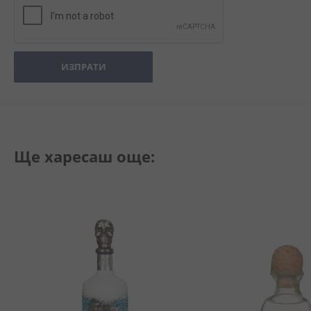
ИЗПРАТИ
Ще харесаш още: