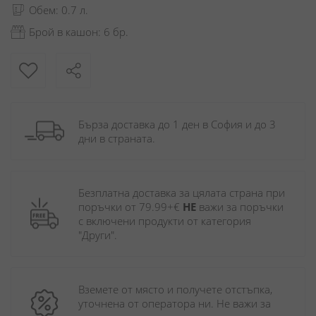
Обем: 0.7 л.
Брой в кашон: 6 бр.
Бърза доставка до 1 ден в София и до 3 
дни в страната.
Безплатна доставка за цялата страна при 
поръчки от 79.99+€ 
НЕ
 важи за поръчки 
с включени продукти от категория 
"Други". 
Вземете от място и получете отстъпка, 
уточнена от оператора ни. Не важи за 