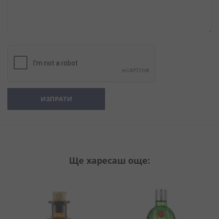
ИЗПРАТИ
Ще харесаш още: