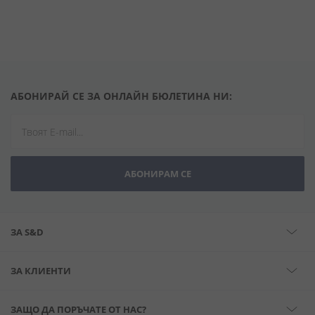
АБОНИРАЙ СЕ ЗА ОНЛАЙН БЮЛЕТИНА НИ:
АБОНИРАМ СЕ
ЗА S&D
ЗА КЛИЕНТИ
ЗАЩО ДА ПОРЪЧАТЕ ОТ НАС?