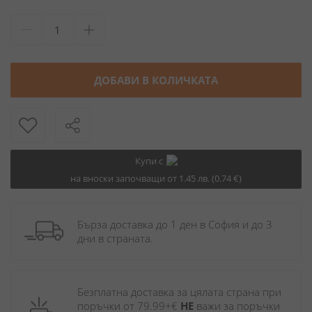
ДОБАВИ В КОЛИЧКАТА
Купи с
на вноски започващи от 1.45 лв. (0.74 €)
Бърза доставка до 1 ден в София и до 3 
дни в страната.
Безплатна доставка за цялата страна при 
поръчки от 79.99+€ 
НЕ
 важи за поръчки 