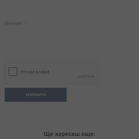
Мнение
ИЗПРАТИ
Ще харесаш още: