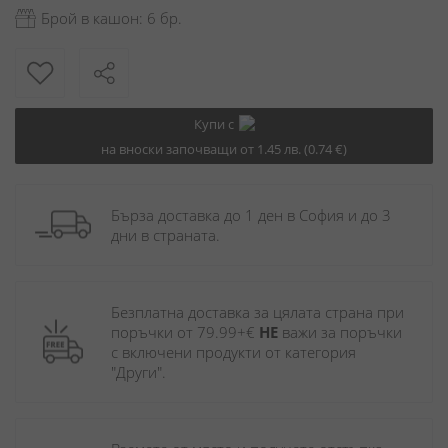
Брой в кашон: 6 бр.
Купи с
на вноски започващи от 1.45 лв. (0.74 €)
Бърза доставка до 1 ден в София и до 3 
дни в страната.
Безплатна доставка за цялата страна при 
поръчки от 79.99+€ 
НЕ
 важи за поръчки 
с включени продукти от категория 
"Други". 