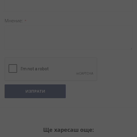
Мнение
ИЗПРАТИ
Ще харесаш още: