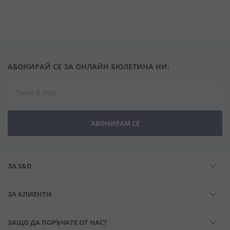
АБОНИРАЙ СЕ ЗА ОНЛАЙН БЮЛЕТИНА НИ:
АБОНИРАМ СЕ
ЗА S&D
ЗА КЛИЕНТИ
ЗАЩО ДА ПОРЪЧАТЕ ОТ НАС?