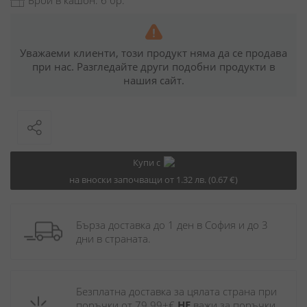
Уважаеми клиенти, този продукт няма да се продава
при нас. Разгледайте други подобни продукти в
нашия сайт.
Купи с
на вноски започващи от 1.32 лв. (0.67 €)
Бърза доставка до 1 ден в София и до 3 
дни в страната.
Безплатна доставка за цялата страна при 
поръчки от 79.99+€ 
НЕ
 важи за поръчки 