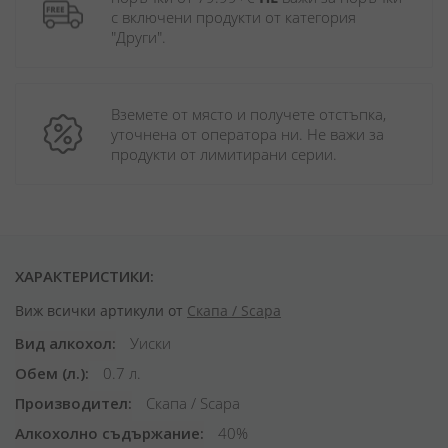
с включени продукти от категория 
"Други". 
Вземете от място и получете отстъпка, 
уточнена от оператора ни. Не важи за 
продукти от лимитирани серии.
ХАРАКТЕРИСТИКИ:
Виж всички артикули от
Скапа / Scapa
Вид алкохол
Уиски
Обем (л.)
0.7 л.
Производител
Скапа / Scapa
Алкохолно съдържание
40%