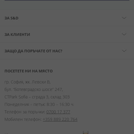
ЗА S&D
ЗА КЛИЕНТИ
ЗАЩО ДА ПОРЪЧАТЕ ОТ НАС?
ПОСЕТЕТЕ НИ НА МЯСТО
гр. София, жк. Левски В,
бул. “Ботевградско шосе” 247,
CTPark Sofia – сграда 3, склад 303
Понеделник – петък: 8:30 – 16:30 ч.
Телефон за поръчки:
0700 17 377
Мобилен телефон:
+359 889 220 764