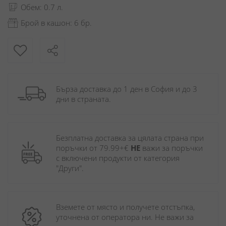
Обем: 0.7 л.
Брой в кашон: 6 бр.
Бърза доставка до 1 ден в София и до 3 
дни в страната.
Безплатна доставка за цялата страна при 
поръчки от 79.99+€ 
НЕ
 важи за поръчки 
с включени продукти от категория 
"Други". 
Вземете от място и получете отстъпка, 
уточнена от оператора ни. Не важи за 