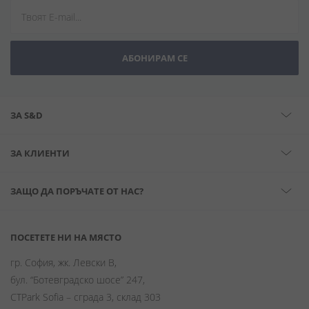
АБОНИРАМ СЕ
ЗА S&D
ЗА КЛИЕНТИ
ЗАЩО ДА ПОРЪЧАТЕ ОТ НАС?
ПОСЕТЕТЕ НИ НА МЯСТО
гр. София, жк. Левски В,
бул. “Ботевградско шосе” 247,
CTPark Sofia – сграда 3, склад 303