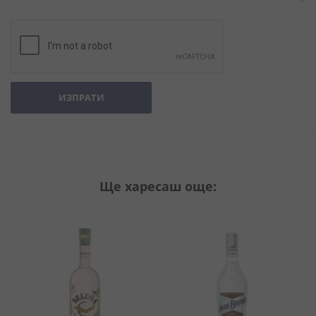
ИЗПРАТИ
Ще харесаш още: