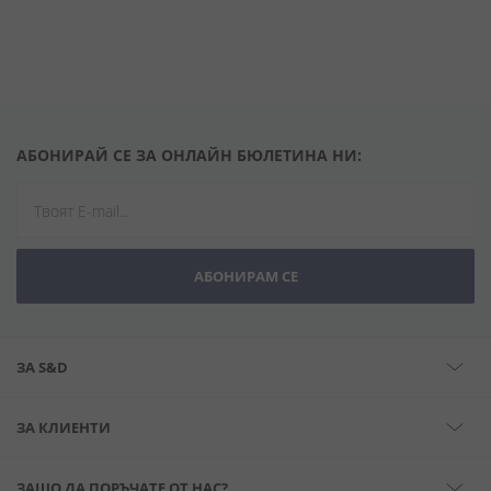
АБОНИРАЙ СЕ ЗА ОНЛАЙН БЮЛЕТИНА НИ:
АБОНИРАМ СЕ
ЗА S&D
ЗА КЛИЕНТИ
ЗАЩО ДА ПОРЪЧАТЕ ОТ НАС?