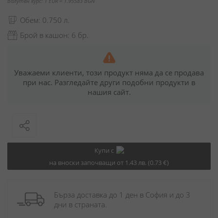
Валутен курс: 1 EUR = 1.95583 BGN
Обем: 0.750 л.
Брой в кашон: 6 бр.
Уважаеми клиенти, този продукт няма да се продава
при нас. Разгледайте други подобни продукти в
нашия сайт.
Купи с
на вноски започващи от 1.43 лв. (0.73 €)
Бърза доставка до 1 ден в София и до 3 
дни в страната.