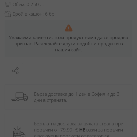
Обем: 0.750 л.
Брой в кашон: 6 бр.
Уважаеми клиенти, този продукт няма да се продава
при нас. Разгледайте други подобни продукти в
нашия сайт.
Бърза доставка до 1 ден в София и до 3 
дни в страната.
Безплатна доставка за цялата страна при 
поръчки от 79.99+€ 
НЕ
 важи за поръчки 
с включени продукти от категория 