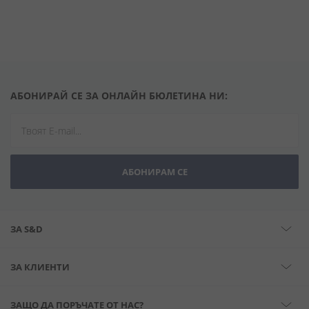
АБОНИРАЙ СЕ ЗА ОНЛАЙН БЮЛЕТИНА НИ:
АБОНИРАМ СЕ
ЗА S&D
ЗА КЛИЕНТИ
ЗАЩО ДА ПОРЪЧАТЕ ОТ НАС?