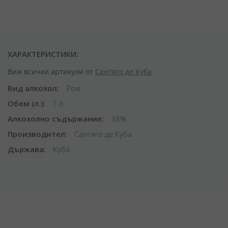
ХАРАКТЕРИСТИКИ:
Виж всички артикули от
Сантяго де Куба
Вид алкохол
Ром
Обем (л.)
1 л.
Алкохолно съдържание
38%
Производител
Сантяго де Куба
Държава
Куба