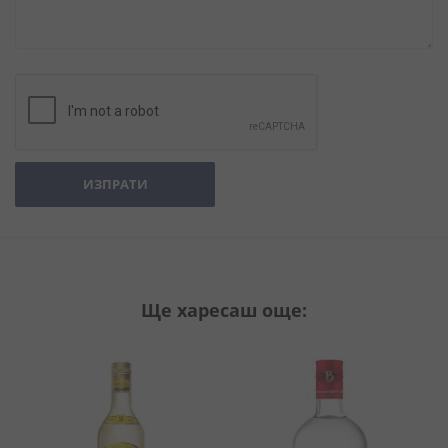
ИЗПРАТИ
Ще харесаш още: