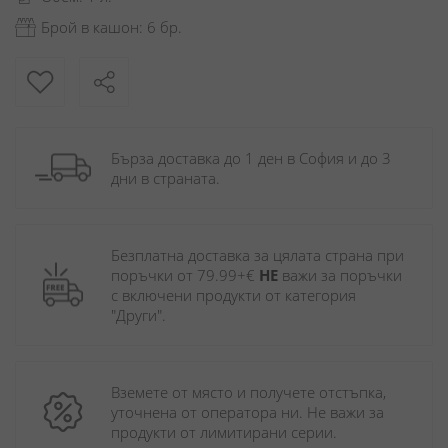
Брой в кашон: 6 бр.
Бърза доставка до 1 ден в София и до 3 
дни в страната.
Безплатна доставка за цялата страна при 
поръчки от 79.99+€ 
НЕ
 важи за поръчки 
с включени продукти от категория 
"Други". 
Вземете от място и получете отстъпка, 
уточнена от оператора ни. Не важи за 
продукти от лимитирани серии.