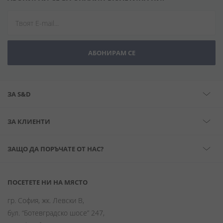
АБОНИРАМ СЕ
ЗА S&D
ЗА КЛИЕНТИ
ЗАЩО ДА ПОРЪЧАТЕ ОТ НАС?
ПОСЕТЕТЕ НИ НА МЯСТО
гр. София, жк. Левски В,
бул. “Ботевградско шосе” 247,