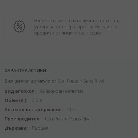
Вземете от място и получете отстъпка, 
уточнена от оператора ни. Не важи за 
продукти от лимитирани серии.
ХАРАКТЕРИСТИКИ:
Виж всички артикули от
Сан Ривал / Sans Rival
Вид алкохол
Анасонови напитки
Обем (л.)
0.2 л.
Алкохолно съдържание
40%
Производител
Сан Ривал / Sans Rival
Държава
Гърция