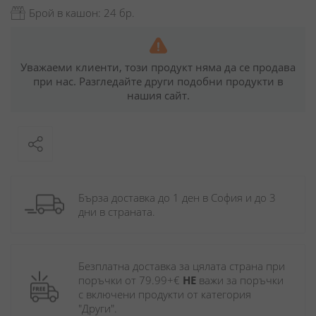
Брой в кашон: 24 бр.
Уважаеми клиенти, този продукт няма да се продава
при нас. Разгледайте други подобни продукти в
нашия сайт.
Бърза доставка до 1 ден в София и до 3 
дни в страната.
Безплатна доставка за цялата страна при 
поръчки от 79.99+€ 
НЕ
 важи за поръчки 
с включени продукти от категория 
"Други". 