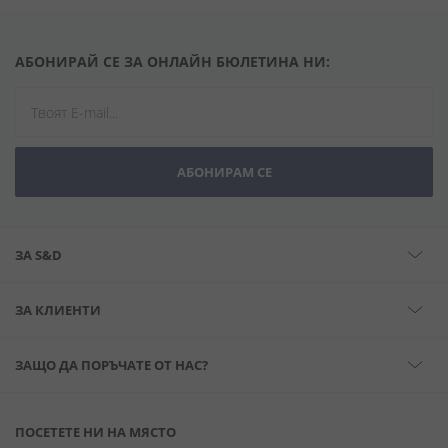
АБОНИРАЙ СЕ ЗА ОНЛАЙН БЮЛЕТИНА НИ:
АБОНИРАМ СЕ
ЗА S&D
ЗА КЛИЕНТИ
ЗАЩО ДА ПОРЪЧАТЕ ОТ НАС?
ПОСЕТЕТЕ НИ НА МЯСТО