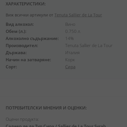
ХАРАКТЕРИСТИКИ:
Виж всички артикули от
Tenuta Sallier de La Tour
Вид алкохол
Вино
Обем (л.)
0.750 л.
Алкохолно съдържание
14%
Производител
Tenuta Sallier de La Tour
Държава
Италия
Начин на затваряне
Корк
Сорт
Сира
ПОТРЕБИТЕЛСКИ МНЕНИЯ И ОЦЕНКИ:
Оцени продукта:
Салиер де ла Тур Сира / Sallier de La Tour Syrah