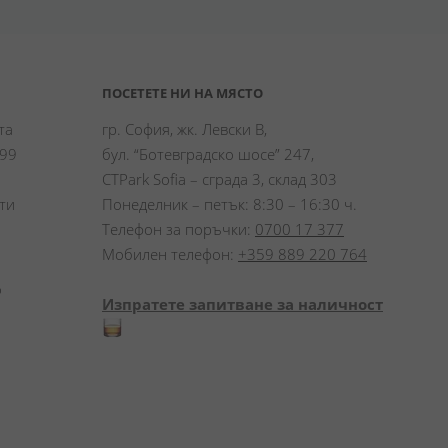
ПОСЕТЕТЕ НИ НА МЯСТО
а 
гр. София, жк. Левски В,
99 
бул. “Ботевградско шосе” 247,
CTPark Sofia – сграда 3, склад 303
и 
Понеделник – петък: 8:30 – 16:30 ч.
Телефон за поръчки:
0700 17 377
Мобилен телефон:
+359 889 220 764
 
Изпратете запитване за наличност