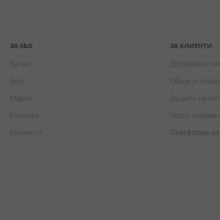
ЗА S&D
ЗА КЛИЕНТИ
За нас
Доставка и п
Блог
Общи условия
Марки
Защита на ли
Клиенти
Често задава
Контакти
Платформа за