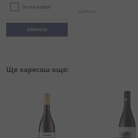
ИЗПРАТИ
Ще харесаш още: