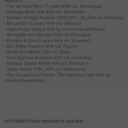
Republic)
- Flor de Cana Terra 15 years 40% vol. (Nicaragua)
- Goslings Black Seal 40% vol. (Bermuda)
- Malteco Vintage Reserva 2009/2021, 42,30% vol. (Panama)
- Mocambo 15 years 40% vol. (Mexico)
- Papa Rouyo Vwayaj 45% by volume (Guadeloupe)
- Renegade New Bacolet 50% vol. (Grenada)
- Romero & Sons 9 years 44% vol. (Ecuador)
- Ron Aldea Maestro 40% vol. (Spain)
- Roner R74 White 52% vol. (Italy)
- Rum Explorer Australia 43% vol. (Australia)
- Sampan Classic White 43% vol. (Vietnam)
- Santa Teresa 1796, 40% vol. (Venezuela)
- Ron Zacapa La Armonia - The Harmony Cask 40% by
volume (Guatemala)
ПОТРЕБИТЕЛСКИ МНЕНИЯ И ОЦЕНКИ: