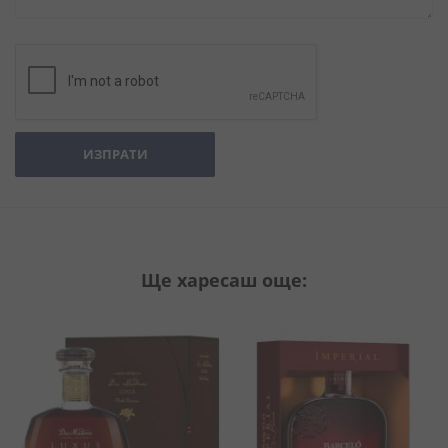
ИЗПРАТИ
Ще харесаш още: