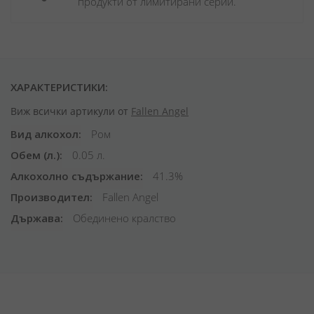
продукти от лимитирани серии.
ХАРАКТЕРИСТИКИ:
Виж всички артикули от
Fallen Angel
Вид алкохол
Ром
Обем (л.)
0.05 л.
Алкохолно съдържание
41.3%
Производител
Fallen Angel
Държава
Обединено кралство