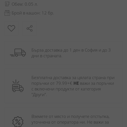
Обем: 0.05 л.
Брой в кашон: 12 бр.
Бърза доставка до 1 ден в София и до 3 
дни в страната.
Безплатна доставка за цялата страна при 
поръчки от 79.99+€ 
НЕ
 важи за поръчки 
с включени продукти от категория 
"Други". 
Вземете от място и получете отстъпка, 
уточнена от оператора ни. Не важи за 