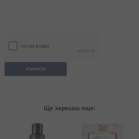
ИЗПРАТИ
Ще харесаш още: