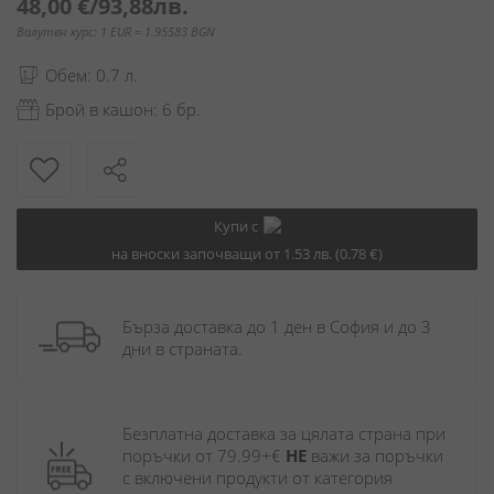
48,00 €
/
93,88лв.
Валутен курс: 1 EUR = 1.95583 BGN
Обем: 0.7 л.
Брой в кашон: 6 бр.
Купи с
на вноски започващи от 1.53 лв. (0.78 €)
Бърза доставка до 1 ден в София и до 3 
дни в страната.
Безплатна доставка за цялата страна при 
поръчки от 79.99+€ 
НЕ
 важи за поръчки 
с включени продукти от категория 