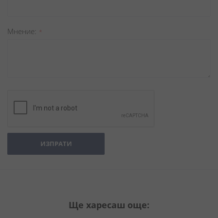
Мнение
ИЗПРАТИ
Ще харесаш още: