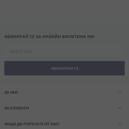
АБОНИРАЙ СЕ ЗА ОНЛАЙН БЮЛЕТИНА НИ:
АБОНИРАМ СЕ
ЗА S&D
ЗА КЛИЕНТИ
ЗАЩО ДА ПОРЪЧАТЕ ОТ НАС?