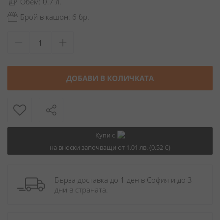
Обем: 0.7 л.
Брой в кашон: 6 бр.
ДОБАВИ В КОЛИЧКАТА
Купи с
на вноски започващи от 1.01 лв. (0.52 €)
Бърза доставка до 1 ден в София и до 3 
дни в страната.