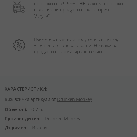
поръчки от 79.99+€ 
НЕ
 важи за поръчки 
с включени продукти от категория 
"Други". 
Вземете от място и получете отстъпка, 
уточнена от оператора ни. Не важи за 
продукти от лимитирани серии.
ХАРАКТЕРИСТИКИ:
Виж всички артикули от
Drunken Monkey
Обем (л.)
0.7 л.
Производител
Drunken Monkey
Държава
Италия