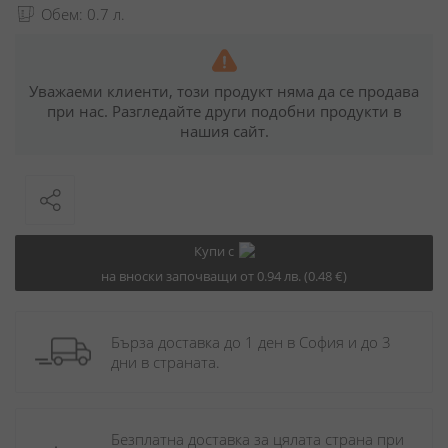
Обем: 0.7 л.
Уважаеми клиенти, този продукт няма да се продава
при нас. Разгледайте други подобни продукти в
нашия сайт.
Купи с
на вноски започващи от 0.94 лв. (0.48 €)
Бърза доставка до 1 ден в София и до 3 
дни в страната.
Безплатна доставка за цялата страна при 