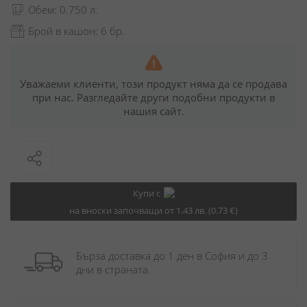
Обем: 0.750 л.
Брой в кашон: 6 бр.
Уважаеми клиенти, този продукт няма да се продава
при нас. Разгледайте други подобни продукти в
нашия сайт.
Купи с
на вноски започващи от 1.43 лв. (0.73 €)
Бърза доставка до 1 ден в София и до 3 
дни в страната.