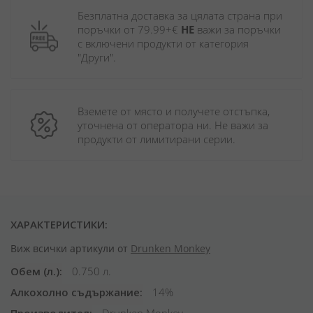
Безплатна доставка за цялата страна при 
поръчки от 79.99+€ 
НЕ
 важи за поръчки 
с включени продукти от категория 
"Други". 
Вземете от място и получете отстъпка, 
уточнена от оператора ни. Не важи за 
продукти от лимитирани серии.
ХАРАКТЕРИСТИКИ:
Виж всички артикули от
Drunken Monkey
Обем (л.)
0.750 л.
Алкохолно съдържание
14%