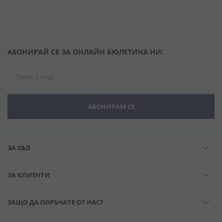
АБОНИРАЙ СЕ ЗА ОНЛАЙН БЮЛЕТИНА НИ:
АБОНИРАМ СЕ
ЗА S&D
ЗА КЛИЕНТИ
ЗАЩО ДА ПОРЪЧАТЕ ОТ НАС?