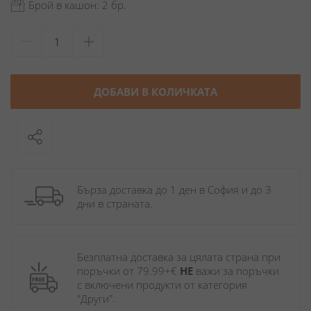
Брой в кашон: 2 бр.
ДОБАВИ В КОЛИЧКАТА
Бърза доставка до 1 ден в София и до 3 
дни в страната.
Безплатна доставка за цялата страна при 
поръчки от 79.99+€ 
НЕ
 важи за поръчки 
с включени продукти от категория 
"Други". 