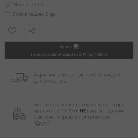
Обем: 0.750 л.
Брой в кашон: 3 бр.
Купи с
на вноски започващи от 2.11 лв. (1.08 €)
Бърза доставка до 1 ден в София и до 3 
дни в страната.
Безплатна доставка за цялата страна при 
поръчки от 79.99+€ 
НЕ
 важи за поръчки 
с включени продукти от категория 
"Други". 