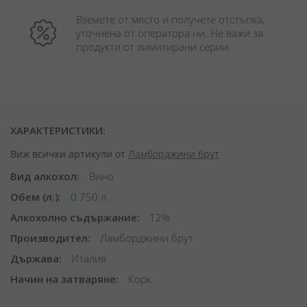
Вземете от място и получете отстъпка, 
уточнена от оператора ни. Не важи за 
продукти от лимитирани серии.
ХАРАКТЕРИСТИКИ:
Виж всички артикули от
Ламборджини брут
Вид алкохол
Вино
Обем (л.)
0.750 л.
Алкохолно съдържание
12%
Производител
Ламборджини брут
Държава
Италия
Начин на затваряне
Корк