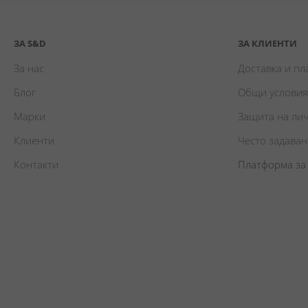
ЗА S&D
ЗА КЛИЕНТИ
За нас
Доставка и п
Блог
Общи условия
Марки
Защита на ли
Клиенти
Често задава
Контакти
Платформа за