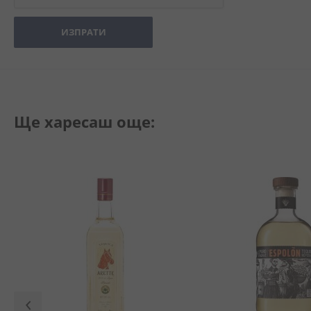
ИЗПРАТИ
Ще харесаш още: