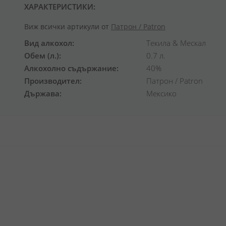
ХАРАКТЕРИСТИКИ:
Виж всички артикули от
Патрон / Patron
Вид алкохол
Текила & Мескал
Обем (л.)
0.7 л.
Алкохолно съдържание
40%
Производител
Патрон / Patron
Държава
Мексико