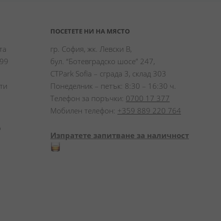
ПОСЕТЕТЕ НИ НА МЯСТО
а 
гр. София, жк. Левски В,
99 
бул. “Ботевградско шосе” 247,
CTPark Sofia – сграда 3, склад 303
и 
Понеделник – петък: 8:30 – 16:30 ч.
Телефон за поръчки:
0700 17 377
Мобилен телефон:
+359 889 220 764
 
Изпратете запитване за наличност