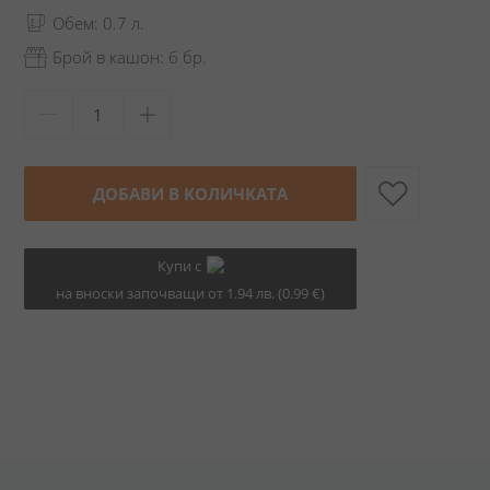
Обем: 0.7 л.
Брой в кашон: 6 бр.
ДОБАВИ В КОЛИЧКАТА
Купи с
на вноски започващи от 1.94 лв. (0.99 €)