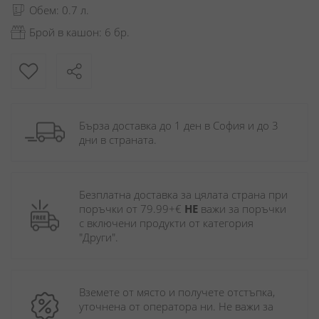
Обем: 0.7 л.
Брой в кашон: 6 бр.
Бърза доставка до 1 ден в София и до 3 
дни в страната.
Безплатна доставка за цялата страна при 
поръчки от 79.99+€ 
НЕ
 важи за поръчки 
с включени продукти от категория 
"Други". 
Вземете от място и получете отстъпка, 
уточнена от оператора ни. Не важи за 