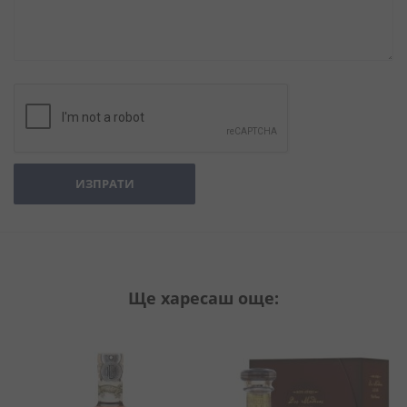
ИЗПРАТИ
Ще харесаш още: