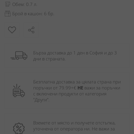
Обем: 0.7 л.
Брой в кашон: 6 бр.
Бърза доставка до 1 ден в София и до 3 
дни в страната.
Безплатна доставка за цялата страна при 
поръчки от 79.99+€ 
НЕ
 важи за поръчки 
с включени продукти от категория 
"Други". 
Вземете от място и получете отстъпка, 
уточнена от оператора ни. Не важи за 