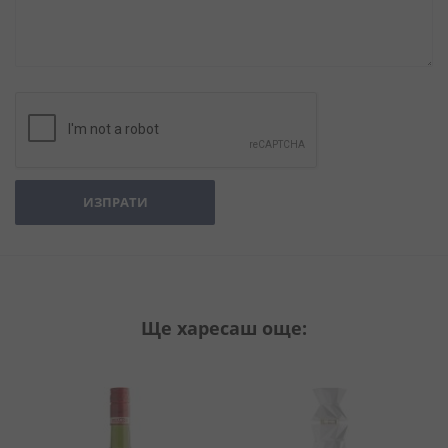
ИЗПРАТИ
Ще харесаш още: