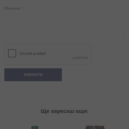
Мнение
ИЗПРАТИ
Ще харесаш още: