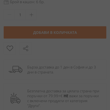
Брой в кашон: 6 бр.
ДОБАВИ В КОЛИЧКАТА
Бърза доставка до 1 ден в София и до 3 
дни в страната.
Безплатна доставка за цялата страна при 
поръчки от 79.99+€ 
НЕ
 важи за поръчки 
с включени продукти от категория 
"Други". 