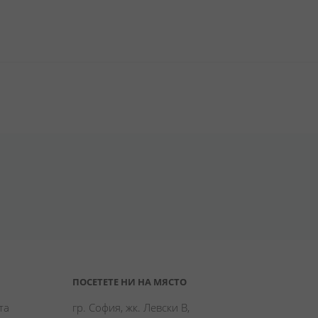
ПОСЕТЕТЕ НИ НА МЯСТО
а 
гр. София, жк. Левски В,