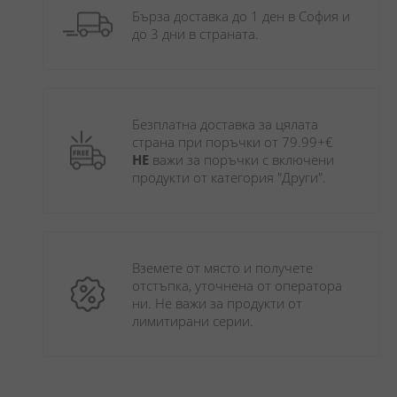
Бърза доставка до 1 ден в София и 
до 3 дни в страната.
Безплатна доставка за цялата 
страна при поръчки от 79.99+€ 
НЕ
 важи за поръчки с включени 
продукти от категория "Други". 
Вземете от място и получете 
отстъпка, уточнена от оператора 
ни. Не важи за продукти от 
лимитирани серии.