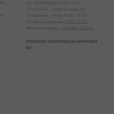
99 
бул. “Ботевградско шосе” 247,
CTPark Sofia – сграда 3, склад 303
и 
Понеделник – петък: 8:30 – 16:30 ч.
Телефон за поръчки:
0700 17 377
Мобилен телефон:
+359 889 220 764
 
Изпратете запитване за наличност