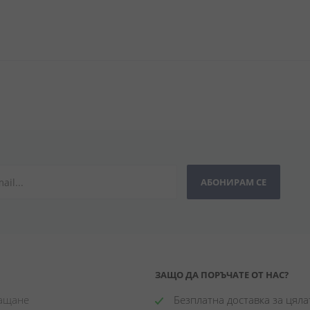
АБОНИРАМ СЕ
ЗАЩО ДА ПОРЪЧАТЕ ОТ НАС?
лащане
 Безплатна доставка за цялат