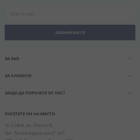
АБОНИРАМ СЕ
ЗА S&D
ЗА КЛИЕНТИ
ЗАЩО ДА ПОРЪЧАТЕ ОТ НАС?
ПОСЕТЕТЕ НИ НА МЯСТО
гр. София, жк. Левски В,
бул. “Ботевградско шосе” 247,