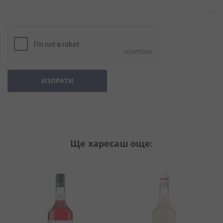
ИЗПРАТИ
Ще харесаш още: