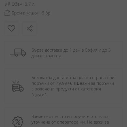
Обем: 0.7 л.
Брой в кашон: 6 бр.
Бърза доставка до 1 ден в София и до 3 
дни в страната.
Безплатна доставка за цялата страна при 
поръчки от 79.99+€ 
НЕ
 важи за поръчки 
с включени продукти от категория 
"Други". 
Вземете от място и получете отстъпка, 
уточнена от оператора ни. Не важи за 