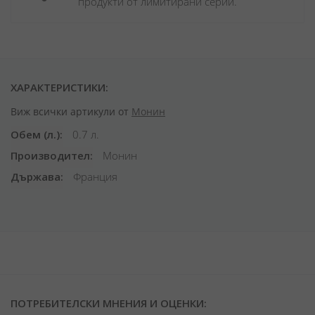
продукти от лимитирани серии.
ХАРАКТЕРИСТИКИ:
Виж всички артикули от
Монин
Обем (л.)
0.7 л.
Производител
Монин
Държава
Франция
ПОТРЕБИТЕЛСКИ МНЕНИЯ И ОЦЕНКИ: