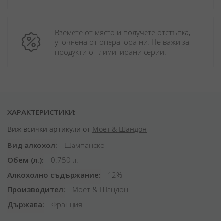
Вземете от място и получете отстъпка, 
уточнена от оператора ни. Не важи за 
продукти от лимитирани серии.
ХАРАКТЕРИСТИКИ:
Виж всички артикули от
Моет & Шандон
Вид алкохол
Шампанско
Обем (л.)
0.750 л.
Алкохолно съдържание
12%
Производител
Моет & Шандон
Държава
Франция