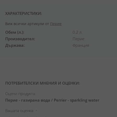
ХАРАКТЕРИСТИКИ:
Виж всички артикули от
Перие
Обем (л.)
0.2 л.
Производител
Перие
Държава
Франция
ПОТРЕБИТЕЛСКИ МНЕНИЯ И ОЦЕНКИ:
Оцени продукта:
Перие - газирана вода / Perrier - sparkling water
Вашата оценка