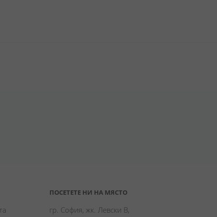
ПОСЕТЕТЕ НИ НА МЯСТО
а 
гр. София, жк. Левски В,