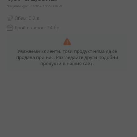
Валутен курс: 1 EUR = 1.95583 BGN
Обем: 0.2 л.
Брой в кашон: 24 бр.
Уважаеми клиенти, този продукт няма да се
продава при нас. Разгледайте други подобни
продукти в нашия сайт.