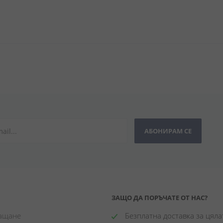
АБОНИРАМ СЕ
ЗАЩО ДА ПОРЪЧАТЕ ОТ НАС?
лащане
 Безплатна доставка за цялат