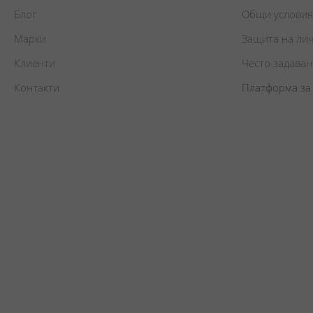
Блог
Общи условия
Марки
Защита на ли
Клиенти
Често задава
Контакти
Платформа за