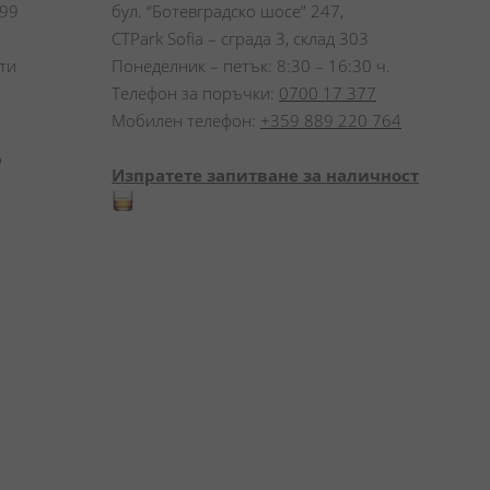
99 
бул. “Ботевградско шосе” 247,
CTPark Sofia – сграда 3, склад 303
и 
Понеделник – петък: 8:30 – 16:30 ч.
Телефон за поръчки:
0700 17 377
Мобилен телефон:
+359 889 220 764
 
Изпратете запитване за наличност