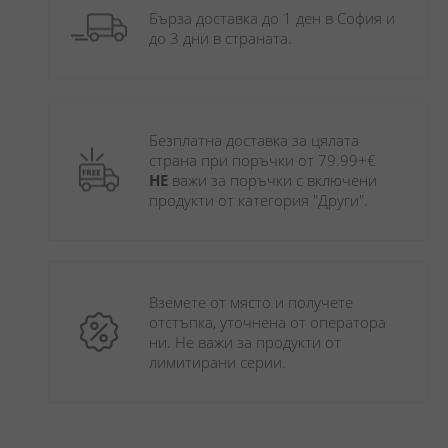
Бърза доставка до 1 ден в София и 
до 3 дни в страната.
Безплатна доставка за цялата 
страна при поръчки от 79.99+€ 
НЕ
 важи за поръчки с включени 
продукти от категория "Други". 
Вземете от място и получете 
отстъпка, уточнена от оператора 
ни. Не важи за продукти от 
лимитирани серии.