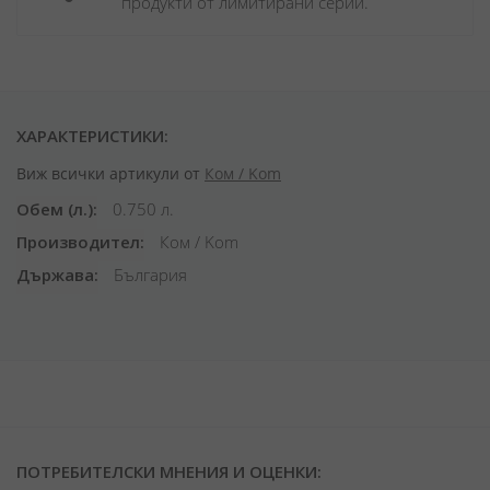
продукти от лимитирани серии.
ХАРАКТЕРИСТИКИ:
Виж всички артикули от
Ком / Kom
Обем (л.)
0.750 л.
Производител
Ком / Kom
Държава
България
ПОТРЕБИТЕЛСКИ МНЕНИЯ И ОЦЕНКИ: