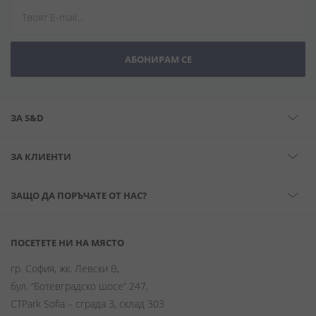
АБОНИРАМ СЕ
ЗА S&D
ЗА КЛИЕНТИ
ЗАЩО ДА ПОРЪЧАТЕ ОТ НАС?
ПОСЕТЕТЕ НИ НА МЯСТО
гр. София, жк. Левски В,
бул. “Ботевградско шосе” 247,
CTPark Sofia – сграда 3, склад 303