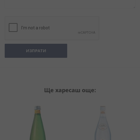
ИЗПРАТИ
Ще харесаш още: