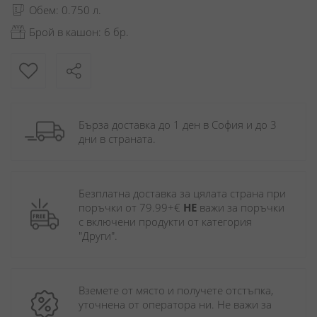
Обем: 0.750 л.
Брой в кашон: 6 бр.
Бърза доставка до 1 ден в София и до 3 
дни в страната.
Безплатна доставка за цялата страна при 
поръчки от 79.99+€ 
НЕ
 важи за поръчки 
с включени продукти от категория 
"Други". 
Вземете от място и получете отстъпка, 
уточнена от оператора ни. Не важи за 