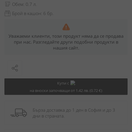
Обем: 0.7 л.
Брой в кашон: 6 бр.
Уважаеми клиенти, този продукт няма да се продава
при нас. Разгледайте други подобни продукти в
нашия сайт.
Купи с
на вноски започващи от 1.42 лв. (0.72 €)
Бърза доставка до 1 ден в София и до 3 
дни в страната.