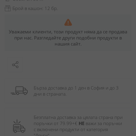
Брой в кашон: 12 бр.
Уважаеми клиенти, този продукт няма да се продава
при нас. Разгледайте други подобни продукти в
нашия сайт.
Бърза доставка до 1 ден в София и до 3 
дни в страната.
Безплатна доставка за цялата страна при 
поръчки от 79.99+€ 
НЕ
 важи за поръчки 
с включени продукти от категория 
"Други". 