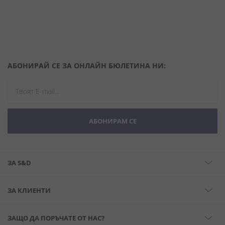
АБОНИРАЙ СЕ ЗА ОНЛАЙН БЮЛЕТИНА НИ:
АБОНИРАМ СЕ
ЗА S&D
ЗА КЛИЕНТИ
ЗАЩО ДА ПОРЪЧАТЕ ОТ НАС?