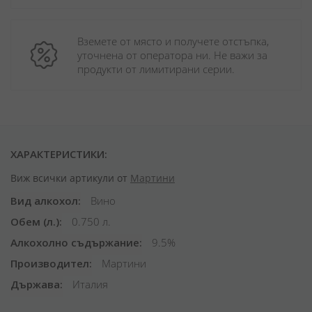
Вземете от място и получете отстъпка, 
уточнена от оператора ни. Не важи за 
продукти от лимитирани серии.
ХАРАКТЕРИСТИКИ:
Виж всички артикули от
Мартини
Вид алкохол
Вино
Обем (л.)
0.750 л.
Алкохолно съдържание
9.5%
Производител
Мартини
Държава
Италия