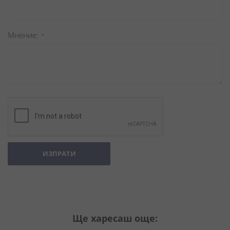
Мнение
ИЗПРАТИ
Ще харесаш още: