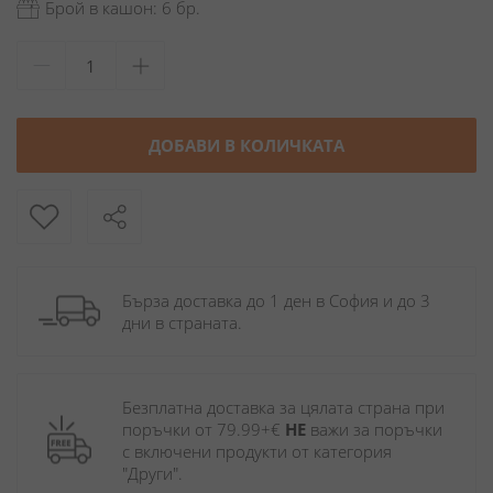
Брой в кашон: 6 бр.
ДОБАВИ В КОЛИЧКАТА
Бърза доставка до 1 ден в София и до 3 
дни в страната.
Безплатна доставка за цялата страна при 
поръчки от 79.99+€ 
НЕ
 важи за поръчки 
с включени продукти от категория 
"Други". 